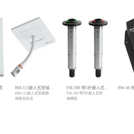
筒
BM-113嵌入式安装鹅颈麦克风话筒
FM-300 带5针嵌入式供电模组
BM-113嵌入式安装鹅
FM-300 带5针嵌入式供
颈麦克风话
电模组