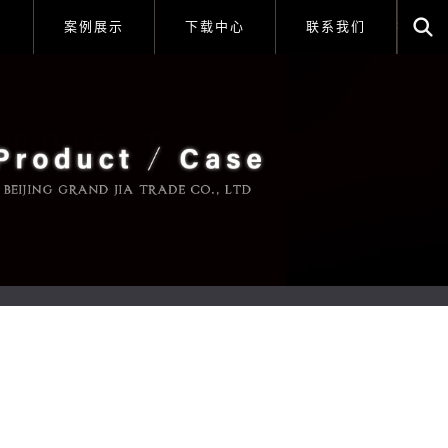
列
案例展示
下载中心
联系我们