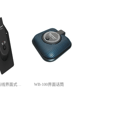
BW-30 有线界面式麦克风
WB-100界面话筒